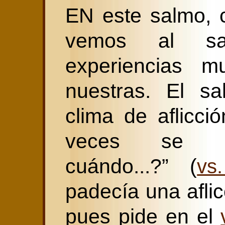
EN este salmo, 
vemos al sa
experiencias m
nuestras. El s
clima de aflicci
veces se pr
cuándo...?” (
vs
padecía una aflic
pues pide en el