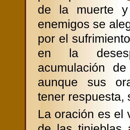
de la muerte y
enemigos se aleg
por el sufrimient
en la desesp
acumulación de 
aunque sus ora
tener respuesta, 
La oración es el 
de las tinieblas