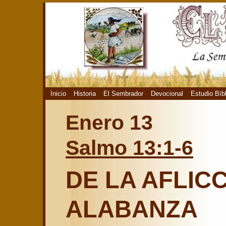
Inicio
Historia
El Sembrador
Devocional
Estudio Bíb
Enero 13
Salmo 13:1-6
DE LA AFLICC
ALABANZA