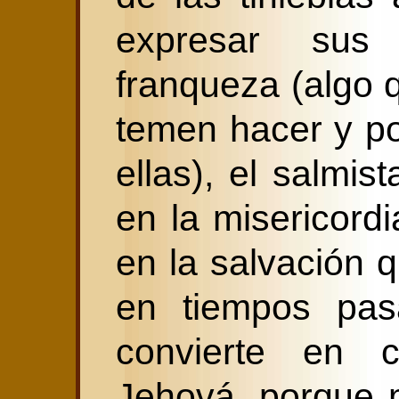
expresar su
franqueza (algo
temen hacer y p
ellas), el salmis
en la misericord
en la salvación 
en tiempos pas
convierte en c
Jehová, porque 