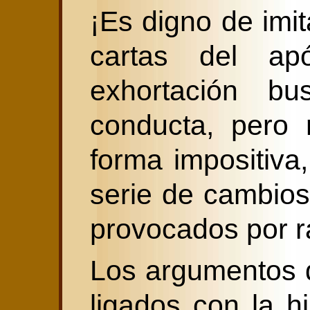
¡Es digno de imit
cartas del apó
exhortación b
conducta, pero
forma impositiva
serie de cambios
provocados por r
Los argumentos d
ligados con la h