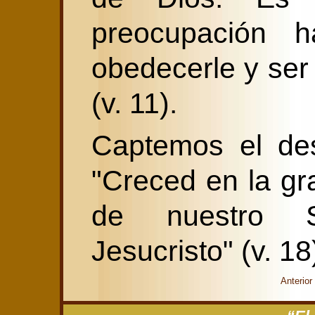
preocupación 
obedecerle y ser
(v. 11).
Captemos el des
"Creced en la gr
de nuestro 
Jesucristo" (v. 18
Anterior