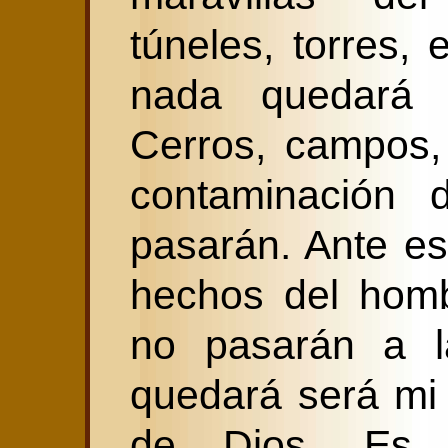
túneles, torres,
nada quedará p
Cerros, campos,
contaminación 
pasarán. Ante e
hechos del homb
no pasarán a l
quedará será mi 
de Dios. Es