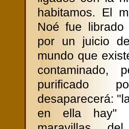
habitamos. El 
Noé fue librado
por un juicio de
mundo que exist
contaminado, 
purificado 
desaparecerá: "la
en ella hay" 
maravillas de