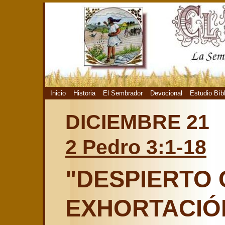
Inicio
Historia
El Sembrador
Devocional
Estudio Bíb
DICIEMBRE 21
2 Pedro 3:1-18
"DESPIERTO
EXHORTACIÓ