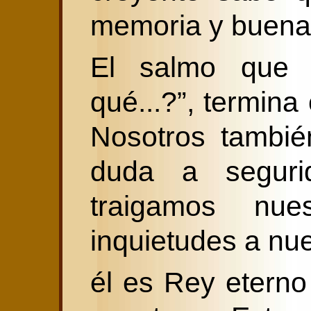
memoria y buena 
El salmo que 
qué...?”, termina
Nosotros tambi
duda a segur
traigamos nue
inquietudes a nue
él es Rey eterno