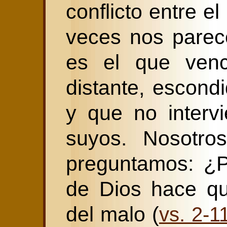
conflicto entre e
veces nos parec
es el que ven
distante, escond
y que no intervi
suyos. Nosotros
preguntamos: ¿Po
de Dios hace qu
del malo (
vs. 2-1