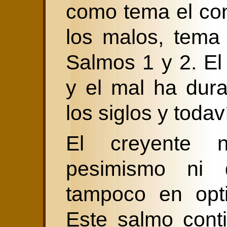
como tema el cont
los malos, tema
Salmos 1 y 2. El 
y el mal ha dur
los siglos y toda
El creyente
pesimismo ni d
tampoco en opt
Este salmo cont