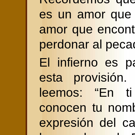
es un amor que 
amor que encont
perdonar al peca
El infierno es 
esta provisió
leemos: “En ti
conocen tu nomb
expresión del c